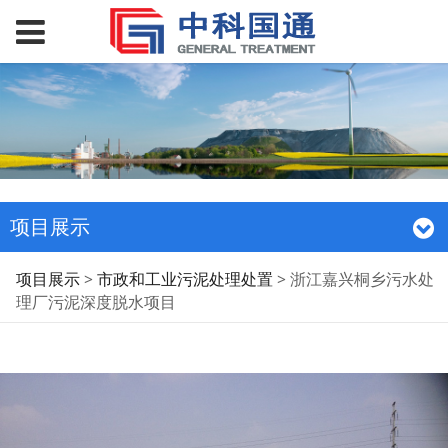
项目展示
浙江嘉兴桐乡污水处理
项目展示
>
市政和工业污泥处理处置
>
浙江嘉兴桐乡污水处
理厂污泥深度脱水项目
厂污泥深度脱水项目