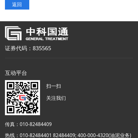
返回
证券代码：835565
互动平台
扫一扫
关注我们
传真：010-82484409
热线：010-82484401 82484409; 400-000-4320(油泥业务)