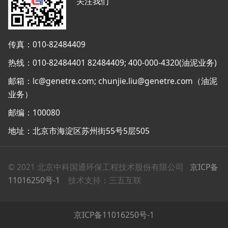
关注我们
传真：010-82484409
热线：010-82484401 82484409; 400-000-4320(油泥业务)
邮箱：lc@genetre.com; chunjie.liu@genetre.com（油泥
业务）
邮编：100080
地址：北京市海淀区苏州街55号5层505
© 2021 北京中科国通环保工程技术股份有限公司
京ICP备
11016250号-1
技术支持：三五互联
京ICP备11016250号-1