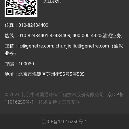
关注我们
传真：010-82484409
热线：010-82484401 82484409; 400-000-4320(油泥业务)
邮箱：lc@genetre.com; chunjie.liu@genetre.com（油泥
业务）
邮编：100080
地址：北京市海淀区苏州街55号5层505
© 2021 北京中科国通环保工程技术股份有限公司
京ICP备
11016250号-1
技术支持：三五互联
京ICP备11016250号-1