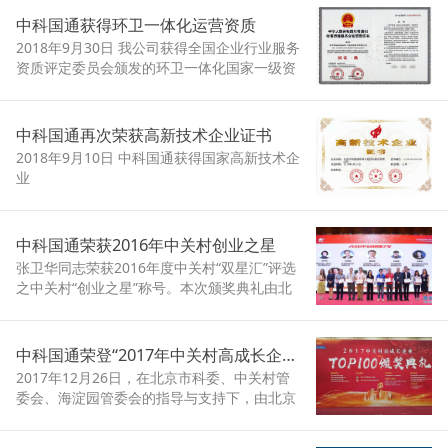
中科国通获得环卫一体化运营资质
2018年9月30日 我公司获得全国企业行业服务
资质评定委员会颁发的环卫一体化国家一级资
质
中科国通再次荣获高新技术企业证书
2018年9月10日 中科国通获得国家高新技术企
业
中科国通荣获2016年中关村创业之星
张卫华同志荣获2016年度中关村“双星汇”评选
之中关村“创业之星”称号。本次颁奖典礼由北
京中关村高新技术企业协会、中关村创业投资
和股权投资基金协会联合主办，于2017年9月
23日在邢台市举行。
中科国通荣登“2017年中关村高成长企业TOP100”榜单
2017年12月26日，在北京市科委、中关村管
委会、海淀园管委会的指导与支持下，由北京
中关村高新技术企业协会主办的“2017中关村
高成长企业TOP100”颁奖典礼在友谊宾馆隆重