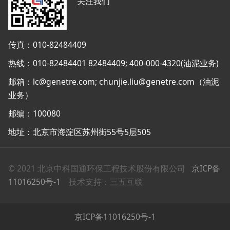
关注我们
传真：010-82484409
热线：010-82484401 82484409; 400-000-4320(油泥业务)
邮箱：lc@genetre.com; chunjie.liu@genetre.com（油泥
业务）
邮编：100080
地址：北京市海淀区苏州街55号5层505
© 2021 北京中科国通环保工程技术股份有限公司
京ICP备
11016250号-1
技术支持：三五互联
京ICP备11016250号-1